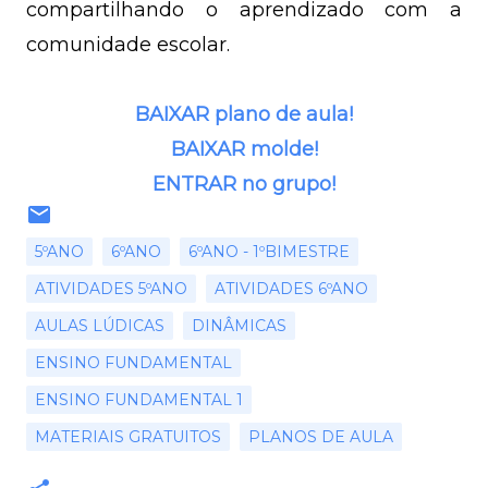
compartilhando o aprendizado com a
comunidade escolar.
BAIXAR plano de aula!
BAIXAR molde!
ENTRAR no grupo!
5ºANO
6ºANO
6ºANO - 1ºBIMESTRE
ATIVIDADES 5ºANO
ATIVIDADES 6ºANO
AULAS LÚDICAS
DINÂMICAS
ENSINO FUNDAMENTAL
ENSINO FUNDAMENTAL 1
MATERIAIS GRATUITOS
PLANOS DE AULA