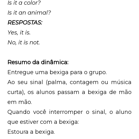
Is it a color?
Is it an animal?
RESPOSTAS:
Yes, it is.
No, it is not.
Resumo da dinâmica:
Entregue uma bexiga para o grupo.
Ao seu sinal (palma, contagem ou música
curta), os alunos passam a bexiga de mão
em mão.
Quando você interromper o sinal, o aluno
que estiver com a bexiga:
Estoura a bexiga.