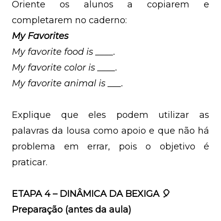
Oriente os alunos a copiarem e
completarem no caderno:
My Favorites
My favorite food is ____.
My favorite color is ____.
My favorite animal is ___.
Explique que eles podem utilizar as
palavras da lousa como apoio e que não há
problema em errar, pois o objetivo é
praticar.
ETAPA 4 – DINÂMICA DA BEXIGA 🎈
Preparação (antes da aula)