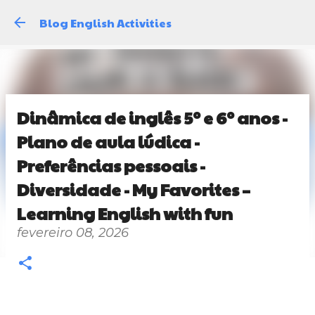
Pular para o conteúdo principal
Blog English Activities
Dinâmica de inglês 5º e 6º anos -
Plano de aula lúdica -
Preferências pessoais -
Diversidade - My Favorites –
Learning English with fun
fevereiro 08, 2026