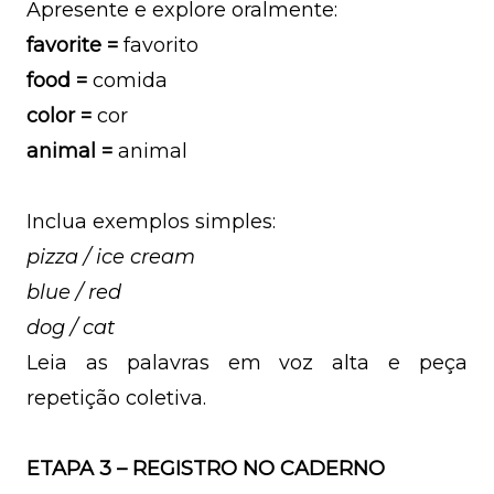
Apresente e explore oralmente:
favorite =
favorito
food =
comida
color =
cor
animal =
animal
Inclua exemplos simples:
pizza / ice cream
blue / red
dog / cat
Leia as palavras em voz alta e peça
repetição coletiva.
ETAPA 3 – REGISTRO NO CADERNO