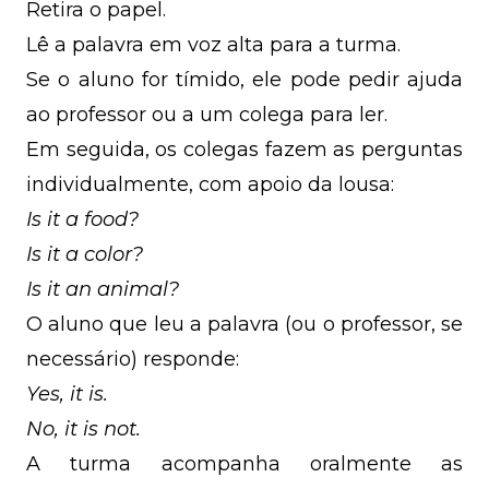
Retira o papel.
Lê a palavra em voz alta para a turma.
Se o aluno for tímido, ele pode pedir ajuda
ao professor ou a um colega para ler.
Em seguida, os colegas fazem as perguntas
individualmente, com apoio da lousa:
Is it a food?
Is it a color?
Is it an animal?
O aluno que leu a palavra (ou o professor, se
necessário) responde:
Yes, it is.
No, it is not.
A turma acompanha oralmente as