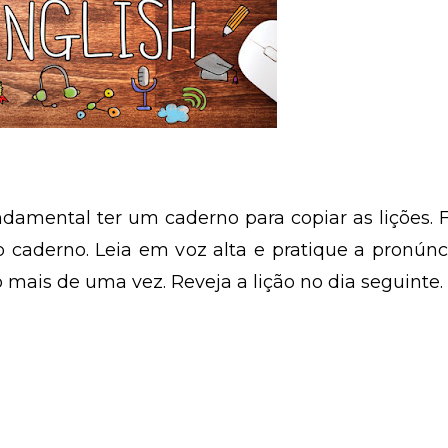
ndamental ter um caderno para copiar as lições. 
o caderno. Leia em voz alta e pratique a pronúnc
 mais de uma vez. Reveja a lição no dia seguinte.