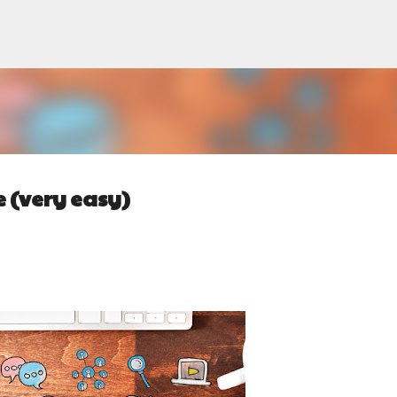
Pular para o conteúdo principal
le (very easy)