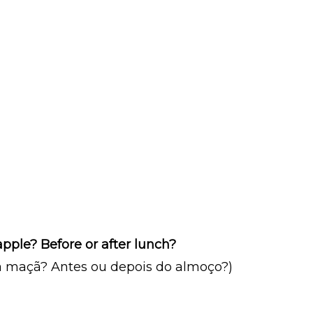
pple? Before or after lunch?
 maçã? Antes ou depois do almoço?)