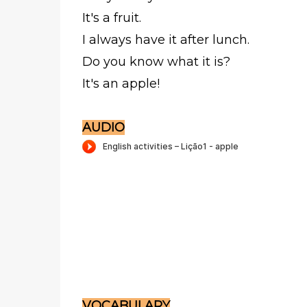
It's a fruit.
I always have it after lunch.
Do you know what it is?
It's an apple!
AUDIO
VOCABULARY