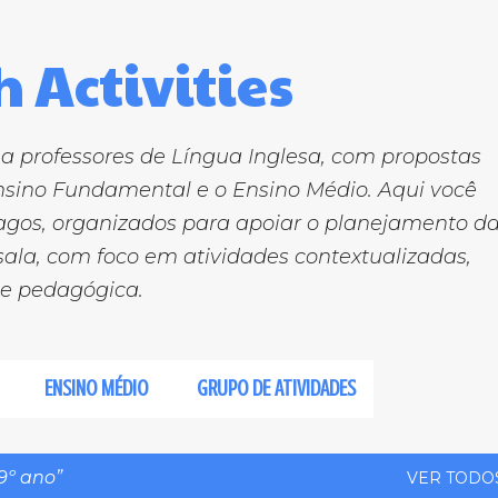
Pular para o conteúdo principal
 Activities
a professores de Língua Inglesa, com propostas
sino Fundamental e o Ensino Médio. Aqui você
pagos, organizados para apoiar o planejamento d
sala, com foco em atividades contextualizadas,
de pedagógica.
ENSINO MÉDIO
GRUPO DE ATIVIDADES
9º ano
VER TODO