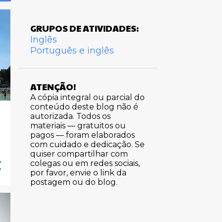
GRUPOS DE ATIVIDADES:
Inglês
Português e inglês
ATENÇÃO!
A cópia integral ou parcial do
conteúdo deste blog não é
autorizada. Todos os
materiais — gratuitos ou
pagos — foram elaborados
com cuidado e dedicação. Se
quiser compartilhar com
colegas ou em redes sociais,
por favor, envie o link da
postagem ou do blog.