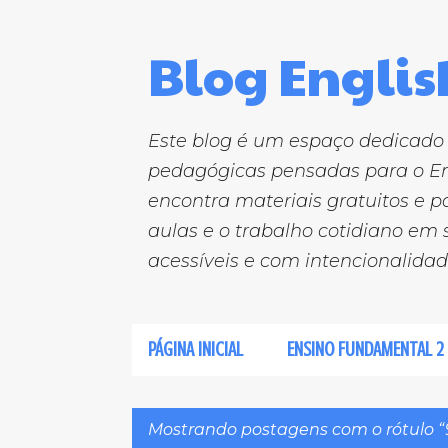
Blog English
Este blog é um espaço dedicado 
pedagógicas pensadas para o En
encontra materiais gratuitos e 
aulas e o trabalho cotidiano em 
acessíveis e com intencionalida
PÁGINA INICIAL
ENSINO FUNDAMENTAL 2
Mostrando postagens com o rótulo